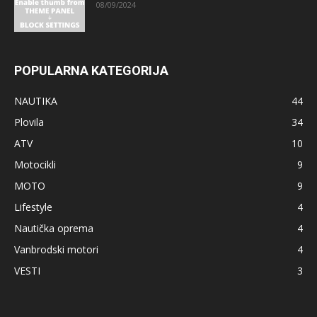
08/09/2024
POPULARNA KATEGORIJA
NAUTIKA
44
Plovila
34
ATV
10
Motocikli
9
MOTO
9
Lifestyle
4
Nautička oprema
4
Vanbrodski motori
4
VESTI
3