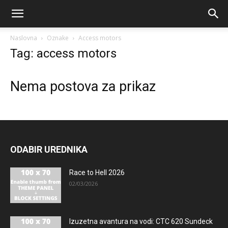
Naslovna
Oznake
Access motors
Tag: access motors
Nema postova za prikaz
ODABIR UREDNIKA
Race to Hell 2026
02/03/2026
Izuzetna avantura na vodi: CTC 620 Sundeck