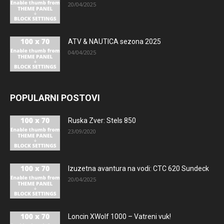
20/04/2025
ATV & NAUTICA sezona 2025
04/04/2025
POPULARNI POSTOVI
Ruska Zver: Stels 850
23/09/2020
Izuzetna avantura na vodi: CTC 620 Sundeck
20/04/2025
Loncin XWolf 1000 – Vatreni vuk!