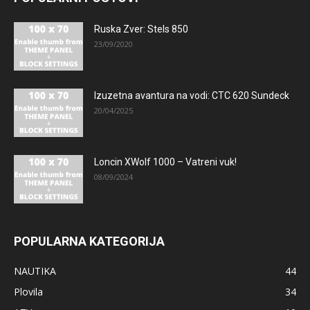
Ruska Zver: Stels 850
23/09/2020
Izuzetna avantura na vodi: CTC 620 Sundeck
20/04/2025
Loncin XWolf 1000 – Vatreni vuk!
08/09/2024
POPULARNA KATEGORIJA
NAUTIKA
44
Plovila
34