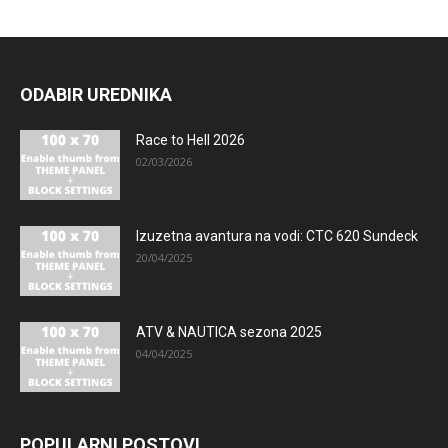
ODABIR UREDNIKA
Race to Hell 2026
02/03/2026
Izuzetna avantura na vodi: CTC 620 Sundeck
20/04/2025
ATV & NAUTICA sezona 2025
04/04/2025
POPULARNI POSTOVI