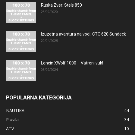
Ruska Zver: Stels 850
23/09/2020
Izuzetna avantura na vodi: CTC 620 Sundeck
20/04/2025
Loncin XWolf 1000 – Vatreni vuk!
08/09/2024
POPULARNA KATEGORIJA
NAUTIKA
44
Plovila
34
ATV
10