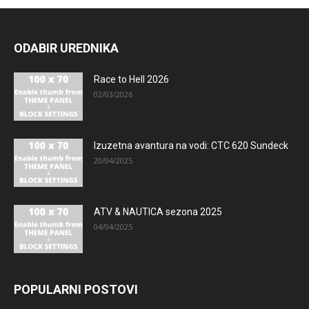
ODABIR UREDNIKA
Race to Hell 2026
02/03/2026
Izuzetna avantura na vodi: CTC 620 Sundeck
20/04/2025
ATV & NAUTICA sezona 2025
04/04/2025
POPULARNI POSTOVI