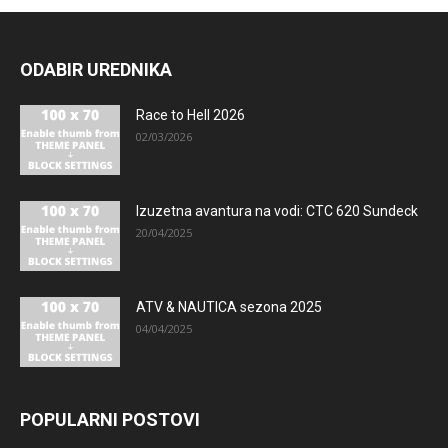
ODABIR UREDNIKA
Race to Hell 2026
02/03/2026
Izuzetna avantura na vodi: CTC 620 Sundeck
20/04/2025
ATV & NAUTICA sezona 2025
04/04/2025
POPULARNI POSTOVI