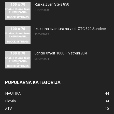
Ruska Zver: Stels 850
23/09/2020
Izuzetna avantura na vodi: CTC 620 Sundeck
20/04/2025
Loncin XWolf 1000 – Vatreni vuk!
08/09/2024
POPULARNA KATEGORIJA
NAUTIKA
44
Plovila
34
ATV
10