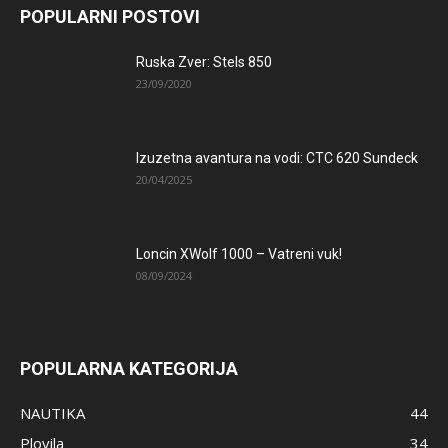
POPULARNI POSTOVI
Ruska Zver: Stels 850
23/09/2020
Izuzetna avantura na vodi: CTC 620 Sundeck
20/04/2025
Loncin XWolf 1000 – Vatreni vuk!
08/09/2024
POPULARNA KATEGORIJA
NAUTIKA
44
Plovila
34