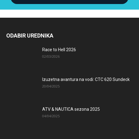
ODABIR UREDNIKA
Race to Hell 2026
02/03/2026
Izuzetna avantura na vodi: CTC 620 Sundeck
20/04/2025
ATV & NAUTICA sezona 2025
04/04/2025