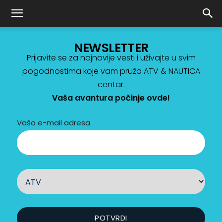
NEWSLETTER
Prijavite se za najnovije vesti i uživajte u svim
pogodnostima koje vam pruža ATV & NAUTICA
centar.
Vaša avantura počinje ovde!
Vaša e-mail adresa