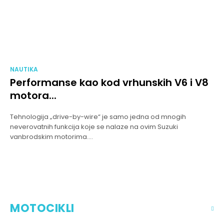
NAUTIKA
Performanse kao kod vrhunskih V6 i V8
motora...
Tehnologija „drive-by-wire“ je samo jedna od mnogih
neverovatnih funkcija koje se nalaze na ovim Suzuki
vanbrodskim motorima....
MOTOCIKLI