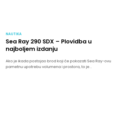
NAUTIKA
Sea Ray 290 SDX – Plovidba u
najboljem izdanju
Ako je ikada postojao brod koji će pokazati Sea Ray-ovu
pametnu upotrebu volumena i prostora, to je...