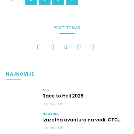
PRATITE NAS
NAJNOVIJE
ATV
Race to Hell 2026
02/03/2026
NAUTIKA
Izuzetna avantura na vodi: CTC...
20/04/2025