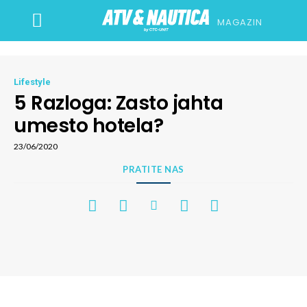
MAGAZIN
Lifestyle
5 Razloga: Zasto jahta
umesto hotela?
23/06/2020
PRATITE NAS