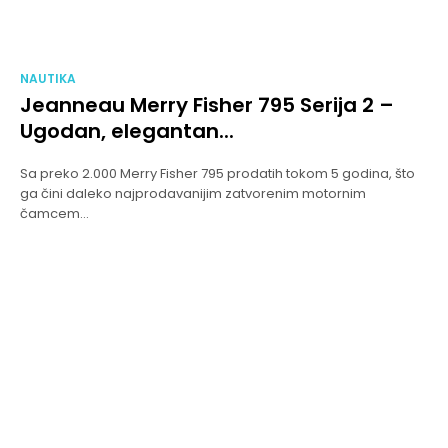
NAUTIKA
Jeanneau Merry Fisher 795 Serija 2 –
Ugodan, elegantan...
Sa preko 2.000 Merry Fisher 795 prodatih tokom 5 godina, što
ga čini daleko najprodavanijim zatvorenim motornim
čamcem...