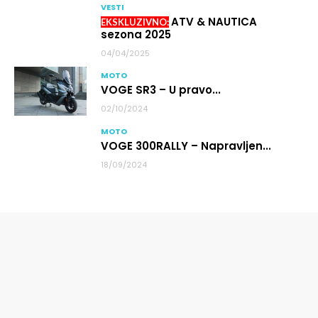
VESTI
ATV & NAUTICA
sezona 2025
04/04/2025
MOTO
VOGE SR3 – U pravo...
02/10/2024
MOTO
VOGE 300RALLY – Napravljen...
18/09/2024