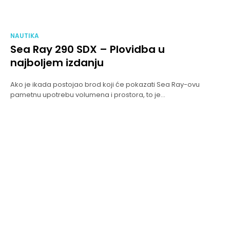
NAUTIKA
Sea Ray 290 SDX – Plovidba u
najboljem izdanju
Ako je ikada postojao brod koji će pokazati Sea Ray-ovu
pametnu upotrebu volumena i prostora, to je...