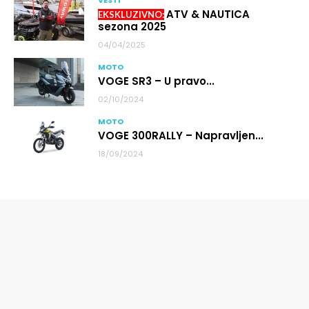
VESTI
ATV & NAUTICA
sezona 2025
04/04/2025
MOTO
VOGE SR3 – U pravo...
02/10/2024
MOTO
VOGE 300RALLY – Napravljen...
18/09/2024