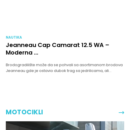
NAUTIKA
Jeanneau Cap Camarat 12.5 WA –
Moderna ...
Brodogradilište može da se pohvali sa asortimanom brodova
Jeanneau gde je ostavio dubok trag sa jedrilicama, ali...
MOTOCIKLI