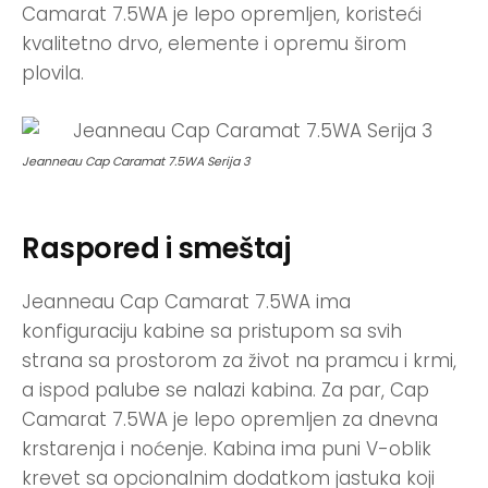
Camarat 7.5WA je lepo opremljen, koristeći
kvalitetno drvo, elemente i opremu širom
plovila.
Jeanneau Cap Caramat 7.5WA Serija 3
Raspored i smeštaj
Jeanneau Cap Camarat 7.5WA ima
konfiguraciju kabine sa pristupom sa svih
strana sa prostorom za život na pramcu i krmi,
a ispod palube se nalazi kabina. Za par, Cap
Camarat 7.5WA je lepo opremljen za dnevna
krstarenja i noćenje. Kabina ima puni V-oblik
krevet sa opcionalnim dodatkom jastuka koji