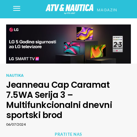
MAGAZIN
NAUTIKA
Jeanneau Cap Caramat
7.5WA Serija 3 –
Multifunkcionalni dnevni
sportski brod
06/07/2024
PRATITE NAS