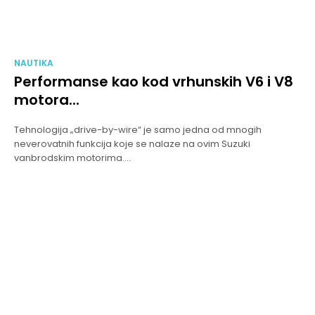
NAUTIKA
Performanse kao kod vrhunskih V6 i V8
motora...
Tehnologija „drive-by-wire“ je samo jedna od mnogih
neverovatnih funkcija koje se nalaze na ovim Suzuki
vanbrodskim motorima....