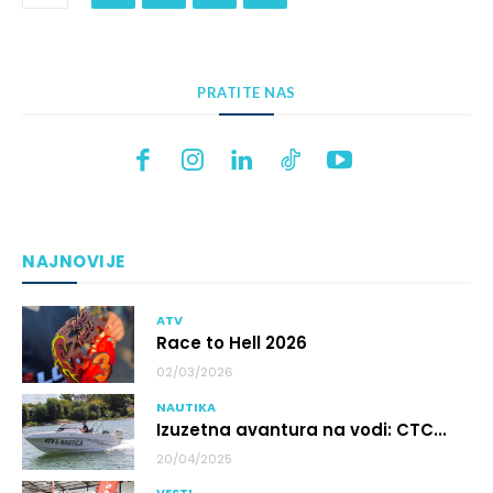
PRATITE NAS
NAJNOVIJE
ATV
Race to Hell 2026
02/03/2026
NAUTIKA
Izuzetna avantura na vodi: CTC...
20/04/2025