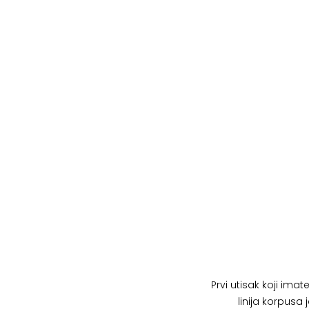
Prvi utisak koji im
linija korpusa