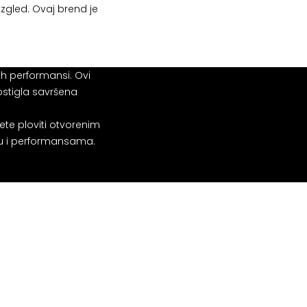
zgled. Ovaj brend je
h performansi. Ovi
ostigla savršena
žete ploviti otvorenim
ću i performansama.