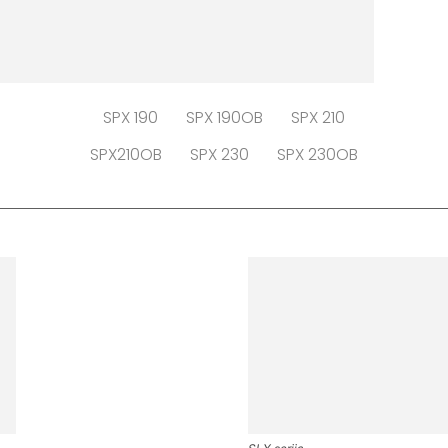
SPX 190
SPX 190OB
SPX 210
SPX210OB
SPX 230
SPX 230OB