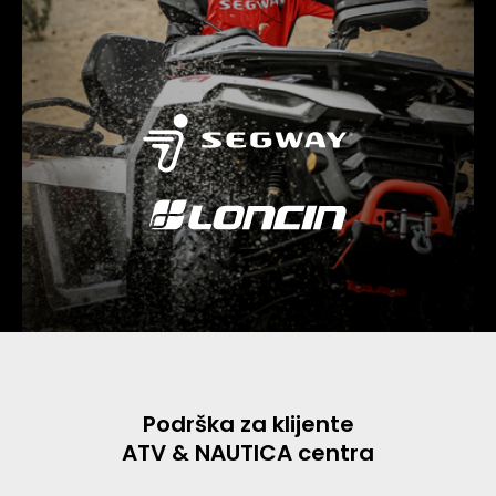
Podrška za klijente
ATV & NAUTICA centra