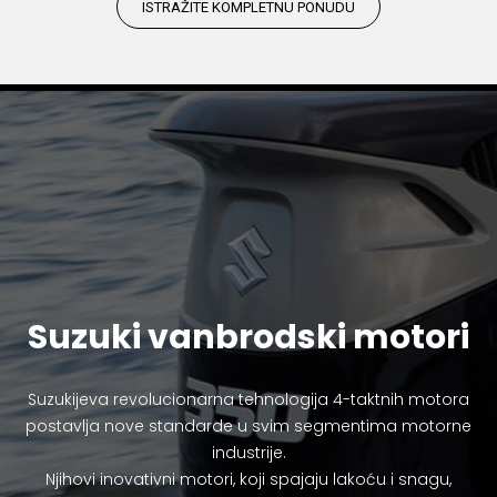
ISTRAŽITE KOMPLETNU PONUDU
Suzuki vanbrodski motori
Suzukijeva revolucionarna tehnologija 4-taktnih motora
postavlja nove standarde u svim segmentima motorne
industrije.
Njihovi inovativni motori, koji spajaju lakoću i snagu,