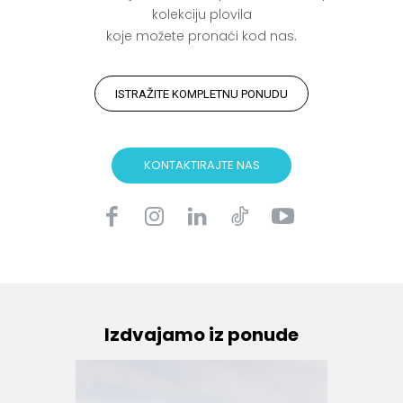
kolekciju plovila
koje možete pronaći kod nas.
ISTRAŽITE KOMPLETNU PONUDU
KONTAKTIRAJTE NAS
Izdvajamo iz ponude