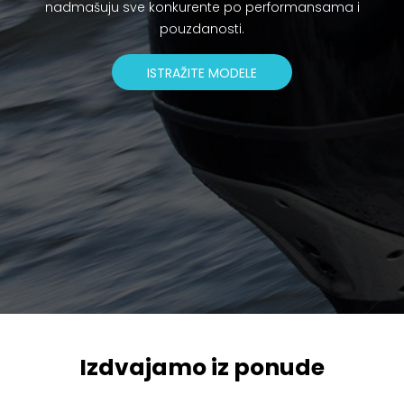
nadmašuju sve konkurente po performansama i
pouzdanosti.
ISTRAŽITE MODELE
Izdvajamo iz ponude