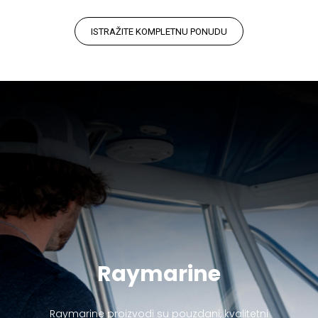
ISTRAŽITE KOMPLETNU PONUDU
Raymarine
Raymarine proizvodi su pouzdani, kvalitetni