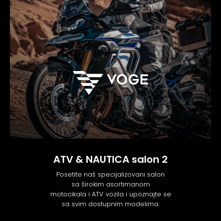
ATV & NAUTICA salon 2
Posetite naš specijalizovani salon
sa širokim asortimanom
motocikala i ATV vozila i upoznajte se
sa svim dostupnim modelima.