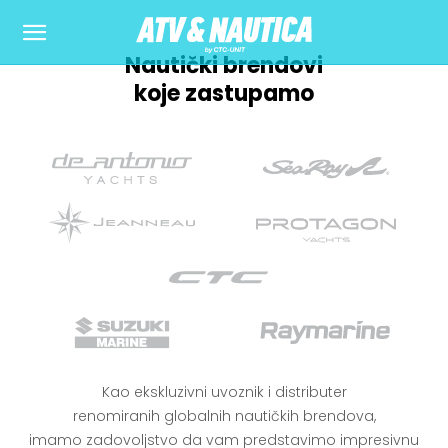
Nautički brendovi
koje zastupamo
Kao ekskluzivni uvoznik i distributer
renomiranih globalnih nautičkih brendova,
imamo zadovoljstvo da vam predstavimo impresivnu