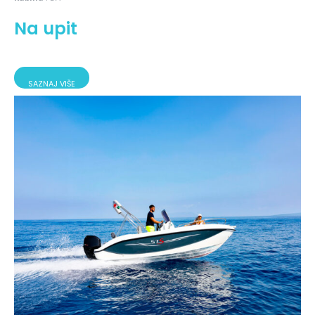
Na upit
SAZNAJ VIŠE