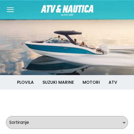
PLOVILA
SUZUKI MARINE
MOTORI
ATV