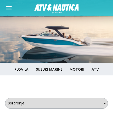
PLOVILA
SUZUKI MARINE
MOTORI
ATV