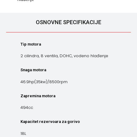
OSNOVNE SPECIFIKACIJE
Tip motora
2 cilindra, 8 ventila, DOHC, vodeno hlađenje
Snaga motora
46.9hp(35kw)/8500rpm
Zapremina motora
494cc
Kapacitet rezervoara za gorivo
18L