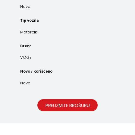
Novo
Tip vozila
Motorcikl
Brend
VOGE
Novo / Korišćeno
Novo
PREUZMITE BROŠURU