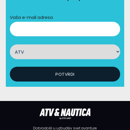
Vaša e-mail adresa
Dobrodošli u uzbudljiv svet avanture