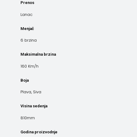
Prenos
Lanac
Menjač
6 brzina
Maksimalna brzina
160 Km/h
Boja
Plava, Siva
Visina sedenja
810mm
Godina proizvodnje