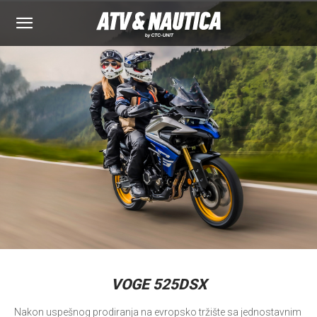
VOGE 525DSX
Nakon uspešnog prodiranja na evropsko tržište sa jednostavnim 