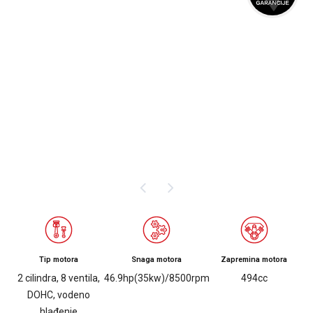
Tip motora
Snaga motora
Zapremina motora
2 cilindra, 8 ventila,
46.9hp(35kw)/8500rpm
494cc
DOHC, vodeno
hlađenje