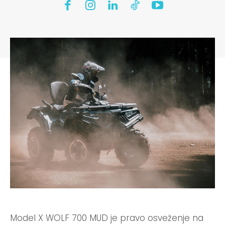
Model X WOLF 700 MUD je pravo osveženje na