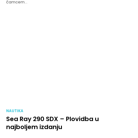
čamcem...
NAUTIKA
Sea Ray 290 SDX – Plovidba u
najboljem izdanju