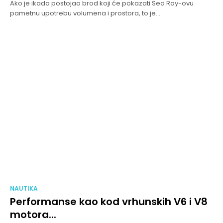
Ako je ikada postojao brod koji će pokazati Sea Ray-ovu
pametnu upotrebu volumena i prostora, to je...
NAUTIKA
Performanse kao kod vrhunskih V6 i V8
motora...