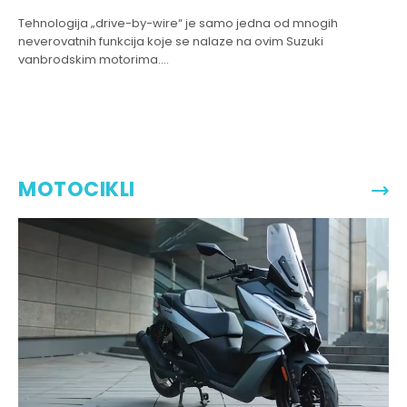
Tehnologija „drive-by-wire“ je samo jedna od mnogih
neverovatnih funkcija koje se nalaze na ovim Suzuki
vanbrodskim motorima....
MOTOCIKLI