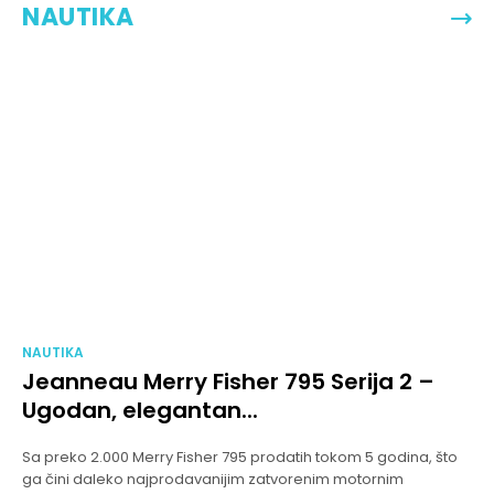
NAUTIKA
NAUTIKA
Jeanneau Merry Fisher 795 Serija 2 –
Ugodan, elegantan...
Sa preko 2.000 Merry Fisher 795 prodatih tokom 5 godina, što
ga čini daleko najprodavanijim zatvorenim motornim