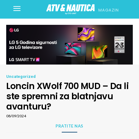
MAGAZIN
Uncategorized
Loncin XWolf 700 MUD – Da li
ste spremni za blatnjavu
avanturu?
08/09/2024
PRATITE NAS