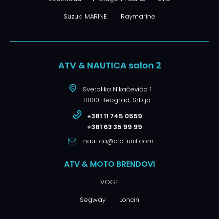
Suzuki MARINE
Raymarine
ATV & NAUTICA salon 2
Svetolika Nikačevića 1
11000 Beograd, Srbija
+381 11 745 0559
+381 63 35 99 99
nautica@ctc-unit.com
ATV & MOTO BRENDOVI
VOGE
Segway
Loncin