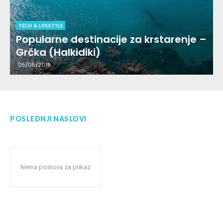
TECH & LIFESTYLE
Popularne destinacije za krstarenje –
Grčka (Halkidiki)
05/05/2019
POSLEDNJI NASLOVI
Nema postova za prikaz