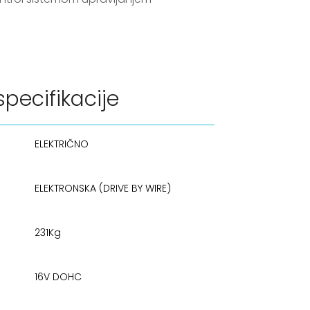
pecifikacije
ELEKTRIČNO
ELEKTRONSKA (DRIVE BY WIRE)
231Kg
16V DOHC