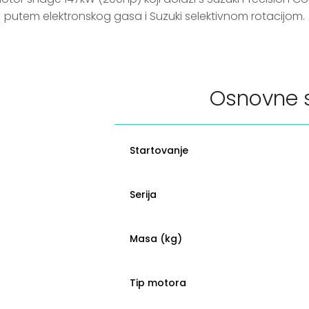
putem elektronskog gasa i Suzuki selektivnom rotacijom.
Osnovne s
Startovanje
Serija
Masa (kg)
Tip motora