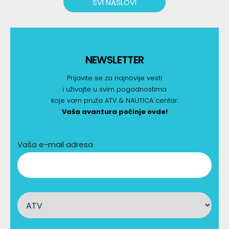
SVI NASLOVI
NEWSLETTER
Prijavite se za najnovije vesti
i uživajte u svim pogodnostima
koje vam pruža ATV & NAUTICA centar.
Vaša avantura počinje ovde!
Vaša e-mail adresa