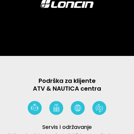
Podrška za klijente
ATV & NAUTICA centra
Servis i održavanje