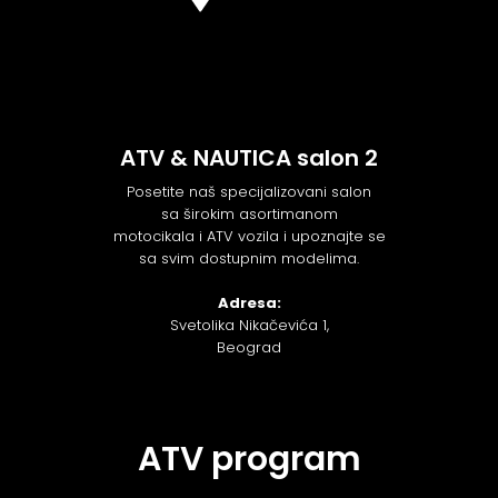
ATV & NAUTICA salon 2
Posetite naš specijalizovani salon
sa širokim asortimanom
motocikala i ATV vozila i upoznajte se
sa svim dostupnim modelima.
Adresa:
Svetolika Nikačevića 1,
Beograd
ATV program