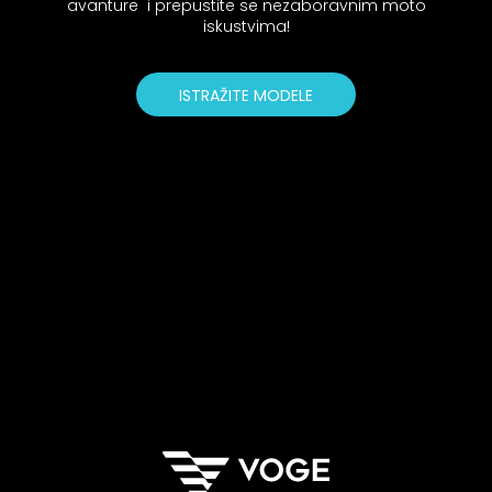
avanture i prepustite se nezaboravnim moto
iskustvima!
ISTRAŽITE MODELE