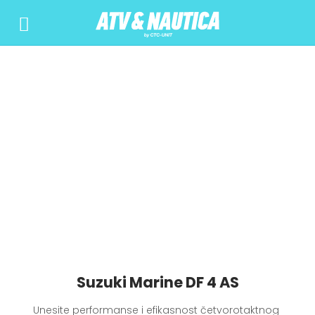
Suzuki Marine DF 4 AS
Unesite performanse i efikasnost četvorotaktnog 