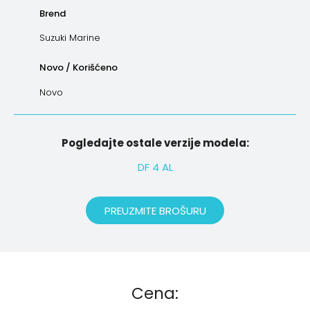
Brend
Suzuki Marine
Novo / Korišćeno
Novo
Pogledajte ostale verzije modela:
DF 4 AL
PREUZMITE BROŠURU
Cena: