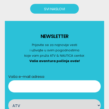
SVI NASLOVI
NEWSLETTER
Prijavite se za najnovije vesti
i uživajte u svim pogodnostima
koje vam pruža ATV & NAUTICA centar.
Vaša avantura počinje ovde!
Vaša e-mail adresa