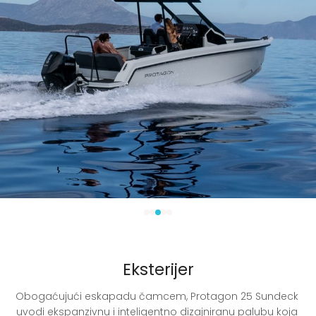
Eksterijer
Obogaćujući eskapadu čamcem, Protagon 25 Sundeck 
uvodi ekspanzivnu i inteligentno dizajniranu palubu koja 