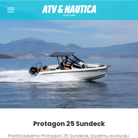
Protagon 25 Sundeck
Predstavljamo Protagon 25 Sundeck, izuzetnu evoluciju 