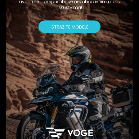
avanture i prepustite se nezaboravnim moto
iskustvima!
ISTRAŽITE MODELE