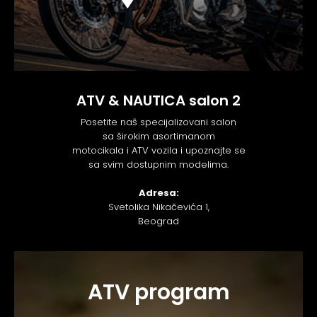
ATV & NAUTICA salon 2
Posetite naš specijalizovani salon
sa širokim asortimanom
motocikala i ATV vozila i upoznajte se
sa svim dostupnim modelima.
Adresa:
Svetolika Nikačevića 1,
Beograd
ATV program