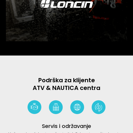
Podrška za klijente
ATV & NAUTICA centra
Servis i održavanje