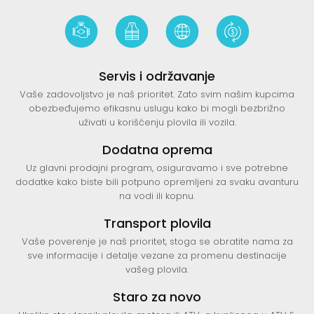
Servis i održavanje
Vaše zadovoljstvo je naš prioritet. Zato svim našim kupcima
obezbeđujemo efikasnu uslugu kako bi mogli bezbrižno
uživati u korišćenju plovila ili vozila.
Dodatna oprema
Uz glavni prodajni program, osiguravamo i sve potrebne
dodatke kako biste bili potpuno opremljeni za svaku avanturu
na vodi ili kopnu.
Transport plovila
Vaše poverenje je naš prioritet, stoga se obratite nama za
sve informacije i detalje vezane za promenu destinacije
vašeg plovila.
Staro za novo