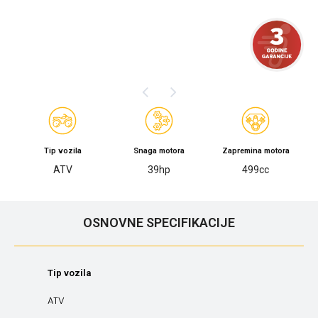
Tip vozila
Snaga motora
Zapremina motora
ATV
39hp
499cc
OSNOVNE SPECIFIKACIJE
Tip vozila
ATV