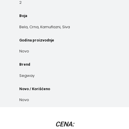
2
Boja
Bela, Crna, Kamuflazni, Siva
Godina proizvodnje
Novo
Brend
Segway
Novo / Korišćeno
Novo
CENA: