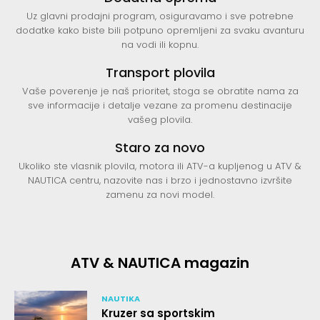
Uz glavni prodajni program, osiguravamo i sve potrebne
dodatke kako biste bili potpuno opremljeni za svaku avanturu
na vodi ili kopnu.
Transport plovila
Vaše poverenje je naš prioritet, stoga se obratite nama za
sve informacije i detalje vezane za promenu destinacije
vašeg plovila.
Staro za novo
Ukoliko ste vlasnik plovila, motora ili ATV-a kupljenog u ATV &
NAUTICA centru, nazovite nas i brzo i jednostavno izvršite
zamenu za novi model.
ATV & NAUTICA magazin
NAUTIKA
Kruzer sa sportskim