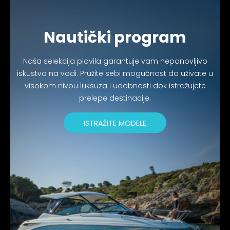
Nautički program
Naša selekcija plovila garantuje vam neponovljivo
iskustvo na vodi. Pružite sebi mogućnost da uživate u
visokom nivou luksuza i udobnosti dok istražujete
prelepe destinacije.
ISTRAŽITE MODELE