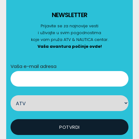
NEWSLETTER
Prijavite se za najnovije vesti
i uživajte u svim pogodnostima
koje vam pruža ATV & NAUTICA centar.
Vaša avantura počinje ovde!
Vaša e-mail adresa