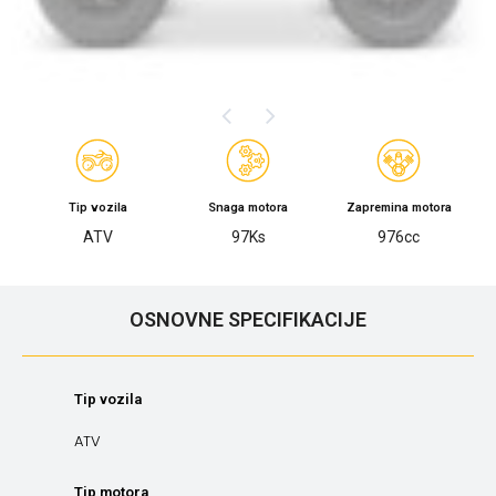
Tip vozila
Snaga motora
Zapremina motora
ATV
97Ks
976cc
OSNOVNE SPECIFIKACIJE
Tip vozila
ATV
Tip motora