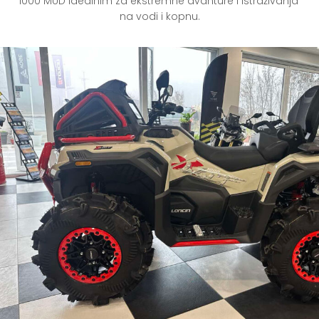
1000 MUD idealnim za ekstremne avanture i istraživanja 
na vodi i kopnu.