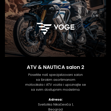
ATV & NAUTICA salon 2
Posetite naš specijalizovani salon
sa širokim asortimanom
motocikala i ATV vozila i upoznajte se
sa svim dostupnim modelima.
Adresa:
Svetolika Nikačevića 1,
Beograd