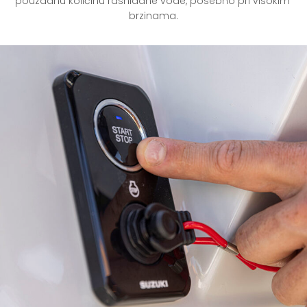
pouzdanu količinu rashladne vode, posebno pri visokim 
brzinama.