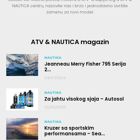
NAUTICA centru, nazovite nas i brzo i jednostavno izvršite
zamenu za novi model.
ATV & NAUTICA magazin
NAUTIKA
Jeanneau Merry Fisher 795 Serija
2...
04/07/2024
NAUTIKA
Za jahtu visokog sjaja – Autosol
23/06/2020
NAUTIKA
Kruzer sa sportskim
performansama – Sea...