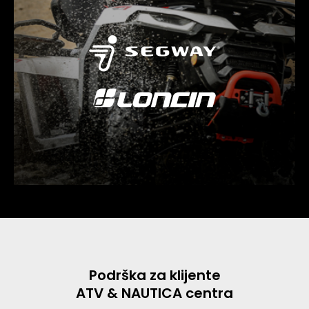
Podrška za klijente
ATV & NAUTICA centra