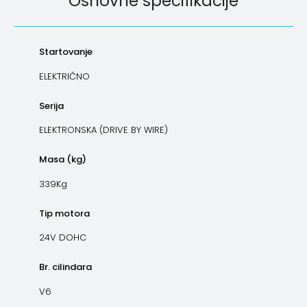
Osnovne specifikacije
Startovanje
ELEKTRIČNO
Serija
ELEKTRONSKA (DRIVE BY WIRE)
Masa (kg)
339Kg
Tip motora
24V DOHC
Br. cilindara
V6